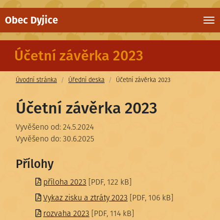
Obec Dyjice
Účetní závěrka 2023
Nacházíte se:
Úvodní stránka
Úřední deska
Účetní závěrka 2023
Účetní závěrka 2023
Vyvěšeno od: 24.5.2024
Vyvěšeno do: 30.6.2025
Přílohy
příloha 2023
[PDF, 122 kB]
Vykaz zisku a ztráty 2023
[PDF, 106 kB]
rozvaha 2023
[PDF, 114 kB]