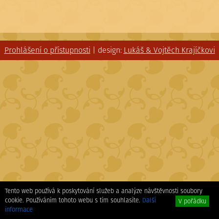
Prohlášení o přístupnosti
| design:
Lukáš & Vojtěch Krajíčkovi
Tento web používá k poskytování služeb a analýze návštěvnosti soubory
cookie. Používáním tohoto webu s tím souhlasíte.
Další
V pořádku
informace